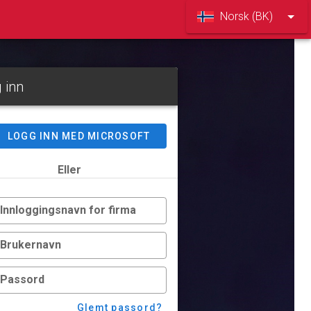
Norsk (BK)
 inn
LOGG INN MED MICROSOFT
Eller
Innloggingsnavn for firma
Brukernavn
Passord
Glemt passord?