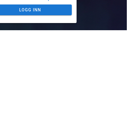
LOGG INN
er